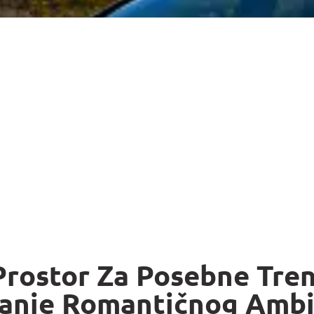
rostor Za Posebne Tren
ranje Romantičnog Ambi