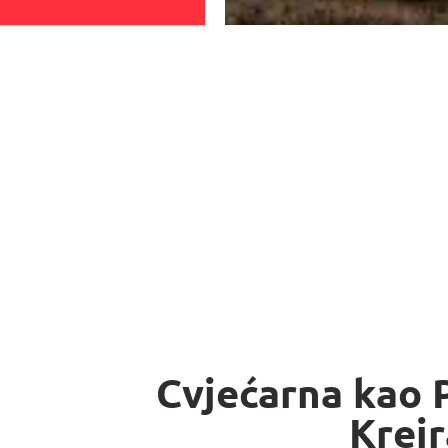
Cvjećarna kao P
Krei