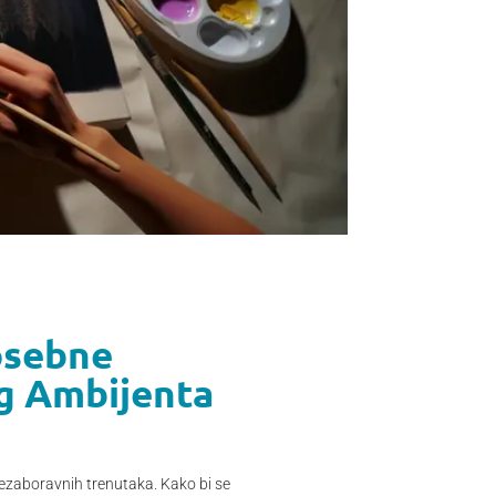
Posebne
og Ambijenta
 nezaboravnih trenutaka. Kako bi se