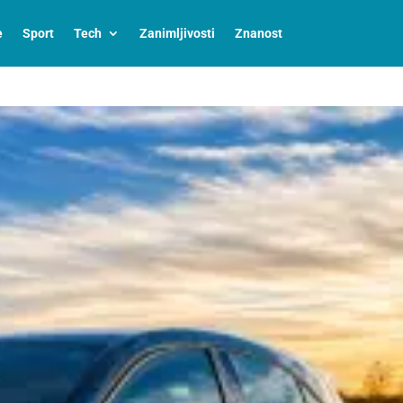
e
Sport
Tech
Zanimljivosti
Znanost