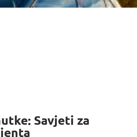
utke: Savjeti za
jenta