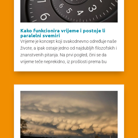
Kako funkcionira vrijeme i postoje li
paralelni svemiri
Vrijeme je koncept koji svakodnevno određuje naše
živote, a ipak ostaje jedno od najdubljih filozofskih i
znanstvenih pitanja. Na prvi pogled, čini se da
vrijeme teče neprekidno, iz prošlosti prema bu