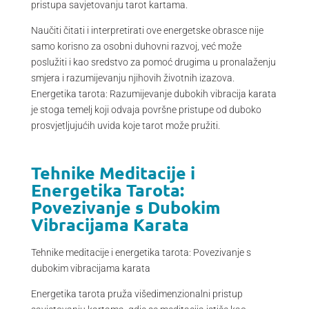
pristupa savjetovanju tarot kartama.
Naučiti čitati i interpretirati ove energetske obrasce nije
samo korisno za osobni duhovni razvoj, već može
poslužiti i kao sredstvo za pomoć drugima u pronalaženju
smjera i razumijevanju njihovih životnih izazova.
Energetika tarota: Razumijevanje dubokih vibracija karata
je stoga temelj koji odvaja površne pristupe od duboko
prosvjetljujućih uvida koje tarot može pružiti.
Tehnike Meditacije i
Energetika Tarota:
Povezivanje s Dubokim
Vibracijama Karata
Tehnike meditacije i energetika tarota: Povezivanje s
dubokim vibracijama karata
Energetika tarota pruža višedimenzionalni pristup