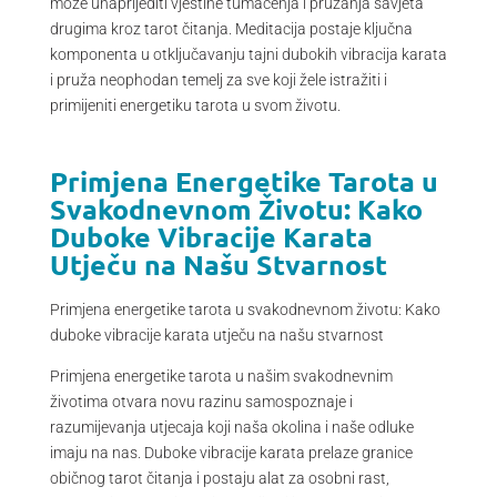
može unaprijediti vještine tumačenja i pružanja savjeta
drugima kroz tarot čitanja. Meditacija postaje ključna
komponenta u otključavanju tajni dubokih vibracija karata
i pruža neophodan temelj za sve koji žele istražiti i
primijeniti energetiku tarota u svom životu.
Primjena Energetike Tarota u
Svakodnevnom Životu: Kako
Duboke Vibracije Karata
Utječu na Našu Stvarnost
Primjena energetike tarota u svakodnevnom životu: Kako
duboke vibracije karata utječu na našu stvarnost
Primjena energetike tarota u našim svakodnevnim
životima otvara novu razinu samospoznaje i
razumijevanja utjecaja koji naša okolina i naše odluke
imaju na nas. Duboke vibracije karata prelaze granice
običnog tarot čitanja i postaju alat za osobni rast,