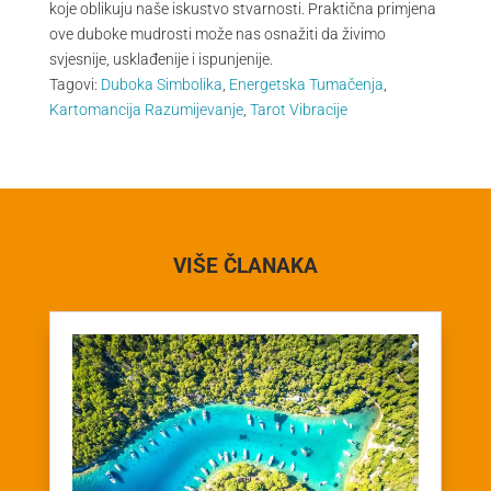
koje oblikuju naše iskustvo stvarnosti. Praktična primjena
ove duboke mudrosti može nas osnažiti da živimo
svjesnije, usklađenije i ispunjenije.
Tagovi:
Duboka Simbolika
,
Energetska Tumačenja
,
Kartomancija Razumijevanje
,
Tarot Vibracije
VIŠE ČLANAKA