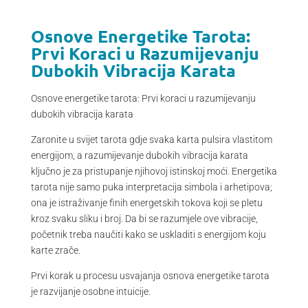
Osnove Energetike Tarota:
Prvi Koraci u Razumijevanju
Dubokih Vibracija Karata
Osnove energetike tarota: Prvi koraci u razumijevanju
dubokih vibracija karata
Zaronite u svijet tarota gdje svaka karta pulsira vlastitom
energijom, a razumijevanje dubokih vibracija karata
ključno je za pristupanje njihovoj istinskoj moći. Energetika
tarota nije samo puka interpretacija simbola i arhetipova;
ona je istraživanje finih energetskih tokova koji se pletu
kroz svaku sliku i broj. Da bi se razumjele ove vibracije,
početnik treba naučiti kako se uskladiti s energijom koju
karte zrače.
Prvi korak u procesu usvajanja osnova energetike tarota
je razvijanje osobne intuicije.