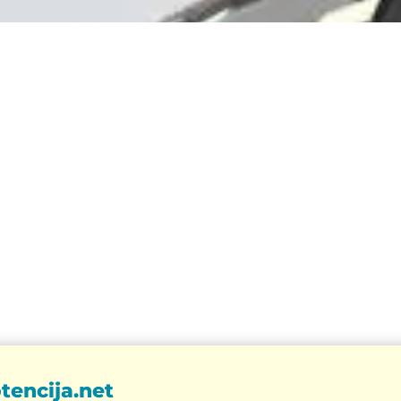
tencija.net