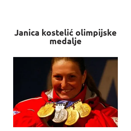
Janica kostelić olimpijske
medalje