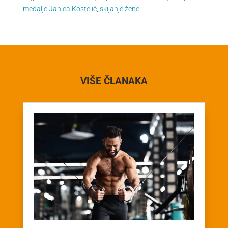
medalje Janica Kostelić
,
skijanje žene
VIŠE ČLANAKA