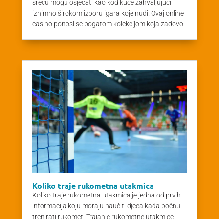
sreću mogu osjećati kao kod kuće zahvaljujući
iznimno širokom izboru igara koje nudi. Ovaj online
casino ponosi se bogatom kolekcijom koja zadovo
Koliko traje rukometna utakmica
Koliko traje rukometna utakmica je jedna od prvih
informacija koju moraju naučiti djeca kada počnu
trenirati rukomet. Trajanje rukometne utakmice