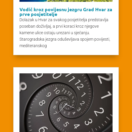
Vodič kroz povijesnu jezgru Grad Hvar za
prve posjetitelje
Dolazak u Hvar za svakog posjetitelja predstavlja
poseban doživljaj, a prvi koraci kroz njegove
kamene ulice ostaju urezani u sjećanju.
Starogradska jezgra oduševljava spojem povijesti,
mediteranskog