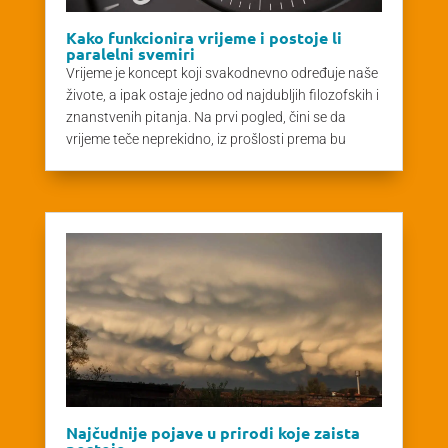
Kako funkcionira vrijeme i postoje li
paralelni svemiri
Vrijeme je koncept koji svakodnevno određuje naše
živote, a ipak ostaje jedno od najdubljih filozofskih i
znanstvenih pitanja. Na prvi pogled, čini se da
vrijeme teče neprekidno, iz prošlosti prema bu
Najčudnije pojave u prirodi koje zaista