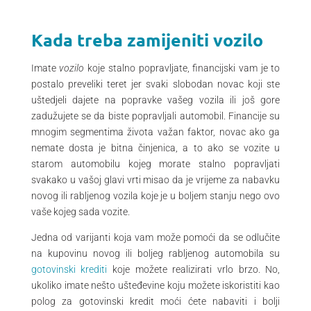
Kada treba zamijeniti vozilo
Imate
vozilo
koje stalno popravljate, financijski vam je to
postalo preveliki teret jer svaki slobodan novac koji ste
uštedjeli dajete na popravke vašeg vozila ili još gore
zadužujete se da biste popravljali automobil. Financije su
mnogim segmentima života važan faktor, novac ako ga
nemate dosta je bitna činjenica, a to ako se vozite u
starom automobilu kojeg morate stalno popravljati
svakako u vašoj glavi vrti misao da je vrijeme za nabavku
novog ili rabljenog vozila koje je u boljem stanju nego ovo
vaše kojeg sada vozite.
Jedna od varijanti koja vam može pomoći da se odlučite
na kupovinu novog ili boljeg rabljenog automobila su
gotovinski krediti
koje možete realizirati vrlo brzo. No,
ukoliko imate nešto ušteđevine koju možete iskoristiti kao
polog za gotovinski kredit moći ćete nabaviti i bolji