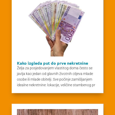
Kako izgleda put do prve nekretnine
Želja za posjedovanjem vlastitog doma često se
javlja kao jedan od glavnih životnih ciljeva mlade
osobe ili mlade obitelji. Sve počinje zamišljanjem
idealne nekretnine: lokacije, veličine stambenog pr