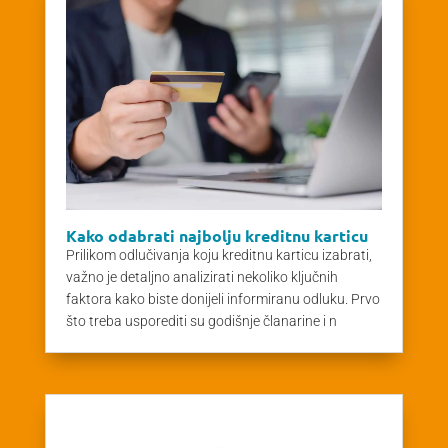
Kako odabrati najbolju kreditnu karticu
Prilikom odlučivanja koju kreditnu karticu izabrati,
važno je detaljno analizirati nekoliko ključnih
faktora kako biste donijeli informiranu odluku. Prvo
što treba usporediti su godišnje članarine i n