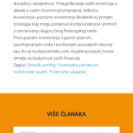
disciplinu i dosljednost. Prilagođavanje vaših investicija u
skladu s vašim životnim promjenama, redovito
investiranje i ponovno investiranje dividendi su primjeri
strategija koje mogu potaknuti kompoundiranje i pomoći
u ostvarivanju dugoročnog financijskog rasta.
Pristupanjem investiranju s jasnim planom,
razumijevanjem rizika i korištenjem pouzdanih resursa
kao što je novibarzikrediti.com, možete postaviti čvrste
temelje za budućnost vaših financija.
Tagovi:
Dionički portfelj
,
Financijska pismenost
,
Investicijski savjeti
,
Početničko ulaganje
VIŠE ČLANAKA