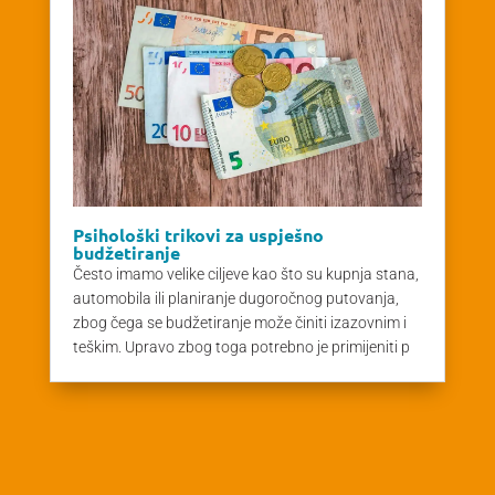
Psihološki trikovi za uspješno
budžetiranje
Često imamo velike ciljeve kao što su kupnja stana,
automobila ili planiranje dugoročnog putovanja,
zbog čega se budžetiranje može činiti izazovnim i
teškim. Upravo zbog toga potrebno je primijeniti p