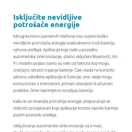
Isključite nevidljive
potrošače energije
Mnogi korisnici pametnih telefona nisu svjesni koliko
nevidljivih potrošača energije svakodnevno troši bateriju
njihova uređaja. Aplikacije koje rade u pozadini,
automatska sinkronizacija, stalno uključeni Bluetooth, Wi-
Fi i mobilni podaci samo su neki od faktora koji mogu
značajno skratiti trajanje baterije. Čak i kada ne koristite
aktivno određene aplikacije ili funkcije, one i dalje mogu
komunicirati s internetom, primati obavijesti ili ažurirati
podatke, čime neprimjetno iscrpljuju bateriju.
Kako bi se smanjila potrošnja energije, preporučuje se
redovito provjeravati koje aplikacije koriste najviše baterije
putem postavki uređaja.
Isključivanje automatske sinkronizacije za e-mail,