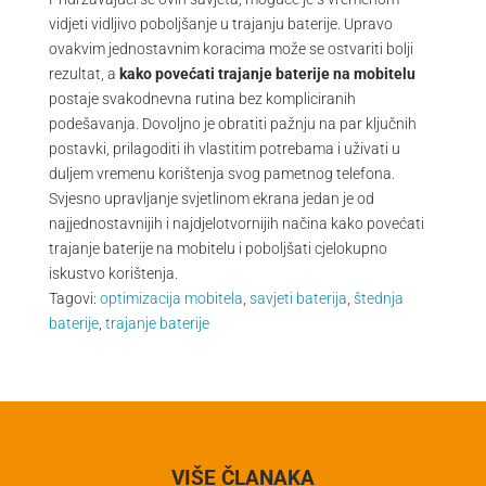
vidjeti vidljivo poboljšanje u trajanju baterije. Upravo
ovakvim jednostavnim koracima može se ostvariti bolji
rezultat, a
kako povećati trajanje baterije na mobitelu
postaje svakodnevna rutina bez kompliciranih
podešavanja. Dovoljno je obratiti pažnju na par ključnih
postavki, prilagoditi ih vlastitim potrebama i uživati u
duljem vremenu korištenja svog pametnog telefona.
Svjesno upravljanje svjetlinom ekrana jedan je od
najjednostavnijih i najdjelotvornijih načina kako povećati
trajanje baterije na mobitelu i poboljšati cjelokupno
iskustvo korištenja.
Tagovi:
optimizacija mobitela
,
savjeti baterija
,
štednja
baterije
,
trajanje baterije
VIŠE ČLANAKA