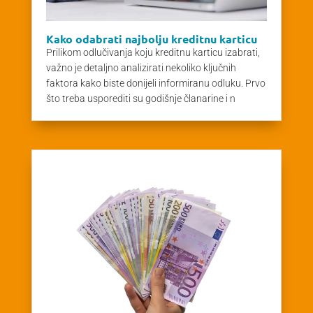
Kako odabrati najbolju kreditnu karticu
Prilikom odlučivanja koju kreditnu karticu izabrati,
važno je detaljno analizirati nekoliko ključnih
faktora kako biste donijeli informiranu odluku. Prvo
što treba usporediti su godišnje članarine i n