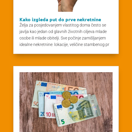
Kako izgleda put do prve nekretnine
Želja za posjedovanjem vlastitog doma često se
javlja kao jedan od glavnih životnih ciljeva mlade
osobe ili mlade obitelji. Sve počinje zamišljanjem
idealne nekretnine: lokacije, veličine stambenog pr