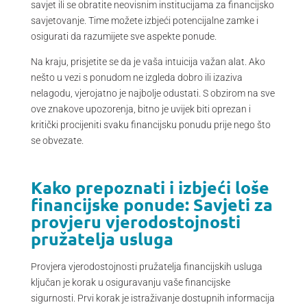
savjet ili se obratite neovisnim institucijama za financijsko
savjetovanje. Time možete izbjeći potencijalne zamke i
osigurati da razumijete sve aspekte ponude.
Na kraju, prisjetite se da je vaša intuicija važan alat. Ako
nešto u vezi s ponudom ne izgleda dobro ili izaziva
nelagodu, vjerojatno je najbolje odustati. S obzirom na sve
ove znakove upozorenja, bitno je uvijek biti oprezan i
kritički procijeniti svaku financijsku ponudu prije nego što
se obvezate.
Kako prepoznati i izbjeći loše
financijske ponude: Savjeti za
provjeru vjerodostojnosti
pružatelja usluga
Provjera vjerodostojnosti pružatelja financijskih usluga
ključan je korak u osiguravanju vaše financijske
sigurnosti. Prvi korak je istraživanje dostupnih informacija