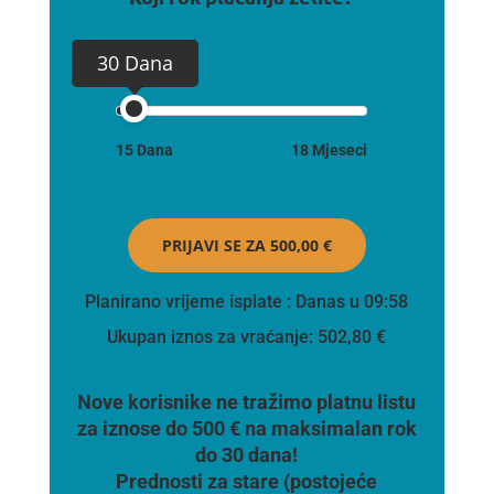
30 Dana
15 Dana
18 Mjeseci
PRIJAVI SE ZA
500,00 €
Planirano vrijeme isplate
: Danas u 09:58
Ukupan iznos za vraćanje:
502,80 €
Nove korisnike ne tražimo platnu listu
za iznose do 500 € na maksimalan rok
do 30 dana!
Prednosti za stare (postojeće