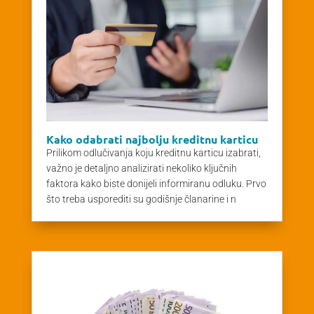
Kako odabrati najbolju kreditnu karticu
Prilikom odlučivanja koju kreditnu karticu izabrati,
važno je detaljno analizirati nekoliko ključnih
faktora kako biste donijeli informiranu odluku. Prvo
što treba usporediti su godišnje članarine i n