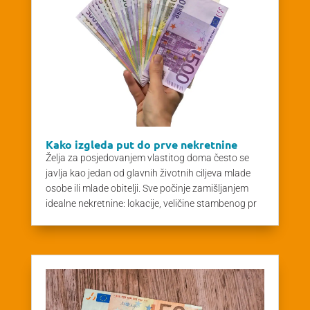
Kako izgleda put do prve nekretnine
Želja za posjedovanjem vlastitog doma često se
javlja kao jedan od glavnih životnih ciljeva mlade
osobe ili mlade obitelji. Sve počinje zamišljanjem
idealne nekretnine: lokacije, veličine stambenog pr