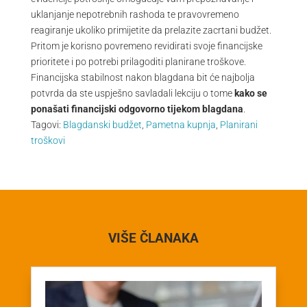
uklanjanje nepotrebnih rashoda te pravovremeno
reagiranje ukoliko primijetite da prelazite zacrtani budžet.
Pritom je korisno povremeno revidirati svoje financijske
prioritete i po potrebi prilagoditi planirane troškove.
Financijska stabilnost nakon blagdana bit će najbolja
potvrda da ste uspješno savladali lekciju o tome
kako se
ponašati financijski odgovorno tijekom blagdana
.
Tagovi:
Blagdanski budžet
,
Pametna kupnja
,
Planirani
troškovi
VIŠE ČLANAKA