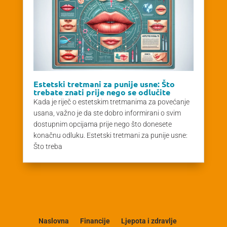
Estetski tretmani za punije usne: Što
trebate znati prije nego se odlučite
Kada je riječ o estetskim tretmanima za povećanje
usana, važno je da ste dobro informirani o svim
dostupnim opcijama prije nego što donesete
konačnu odluku. Estetski tretmani za punije usne:
Što treba
Naslovna
Financije
Ljepota i zdravlje