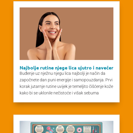
Najbolje rutine njege lica ujutro i navečer
Buđenje uz nježnu njegu lica najbolji je način da
započnete dan puni energije i samopouzdanja. Prvi
korak jutarnje rutine uvijek je temeljito čišćenje kože
kako bi se uklonile nečistoće i višak sebuma