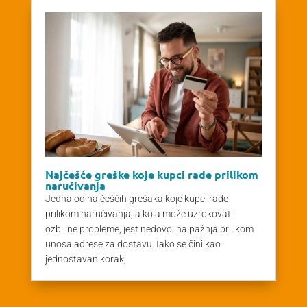
Najčešće greške koje kupci rade prilikom
naručivanja
Jedna od najčešćih grešaka koje kupci rade
prilikom naručivanja, a koja može uzrokovati
ozbiljne probleme, jest nedovoljna pažnja prilikom
unosa adrese za dostavu. Iako se čini kao
jednostavan korak,