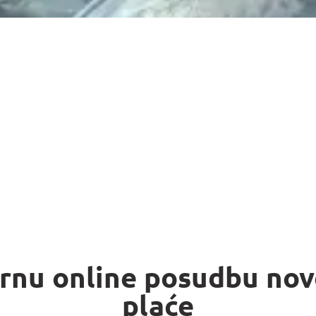
urnu online posudbu nov
plaće