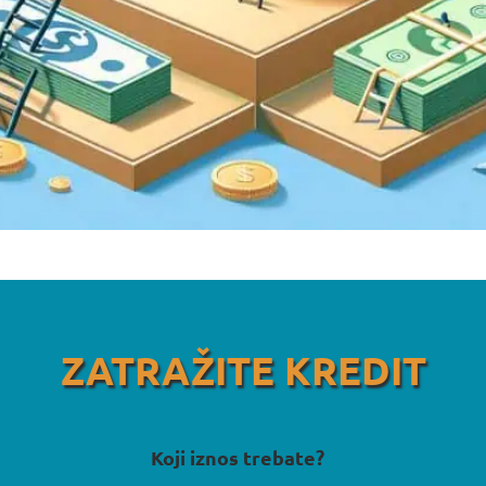
ZATRAŽITE KREDIT
Koji iznos trebate?