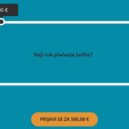
00 €
Koji rok plaćanja želite?
PRIJAVI SE ZA
500,00 €