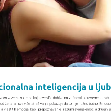
cionalna inteligencija u lj
bavnim vezama
su tema koja sve više dobiva na važnosti u suvremenom dru
d žena, ali sve više istraživanja pokazuje da to nije nužno točno. Emocio
a vlastitih emocija, kao i prepoznavanje i razumijevanje emocija drugih lj