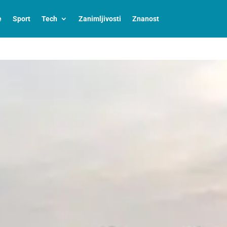
e
Sport
Tech
Zanimljivosti
Znanost