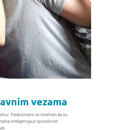
ubavnim vezama
štvu. Tradicionalno se smatralo da su
nalna inteligencija je sposobnost
udi.