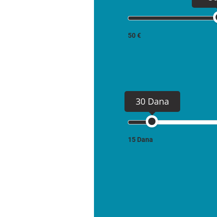
50 €
30 Dana
15 Dana