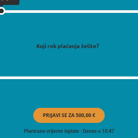
Koji rok plaćanja želite?
PRIJAVI SE ZA
500,00 €
Planirano vrijeme isplate
: Danas u 10:47