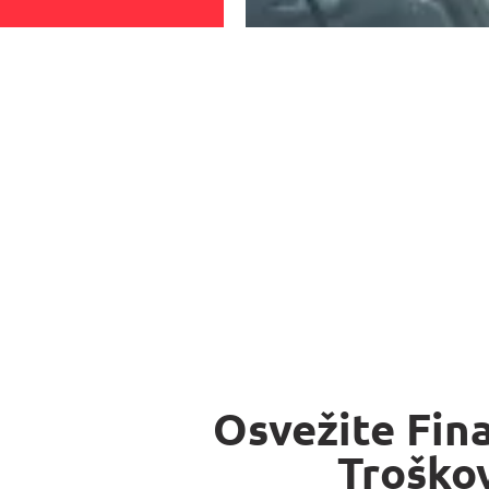
Osvežite Fin
Troško