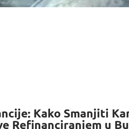
ancije: Kako Smanjiti Ka
ve Refinanciranjem u Bu