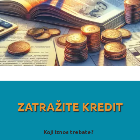
ZATRAŽITE KREDIT
Koji iznos trebate?