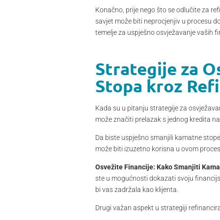
Konačno, prije nego što se odlučite za ref
savjet može biti neprocjenjiv u procesu d
temelje za uspješno osvježavanje vaših fina
Strategije za 
Stopa kroz Ref
Kada su u pitanju strategije za osvježava
može značiti prelazak s jednog kredita na
Da biste uspješno smanjili kamatne stope, 
može biti izuzetno korisna u ovom proces
Osvežite Financije: Kako Smanjiti Kama
ste u mogućnosti dokazati svoju financij
bi vas zadržala kao klijenta.
Drugi važan aspekt u strategiji refinanci