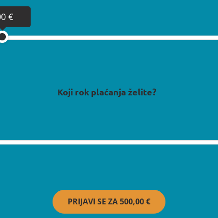
00 €
Koji rok plaćanja želite?
PRIJAVI SE ZA
500,00 €