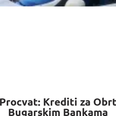
Procvat: Krediti za Obr
Bugarskim Bankama