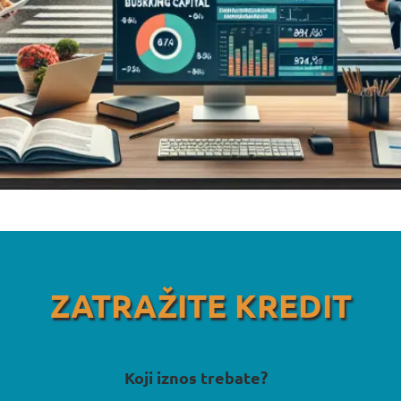
ZATRAŽITE KREDIT
Koji iznos trebate?