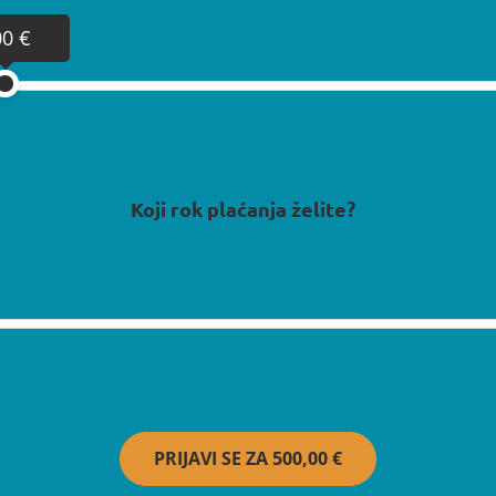
00 €
Koji rok plaćanja želite?
PRIJAVI SE ZA
500,00 €