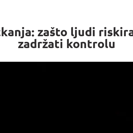
kanja: zašto ljudi riskir
zadržati kontrolu