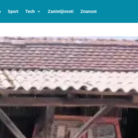
e
Sport
Tech
Zanimljivosti
Znanost