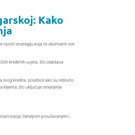
garskoj: Kako
nja
 razviti strategiju koja će obuhvatiti sve
čitih kreditnih uvjeta, što olakšava
a svog kredita, posebice ako su redovito
a klijenta, što uključuje smanjenje
inanciranja. Detaljnim proučavanjem i