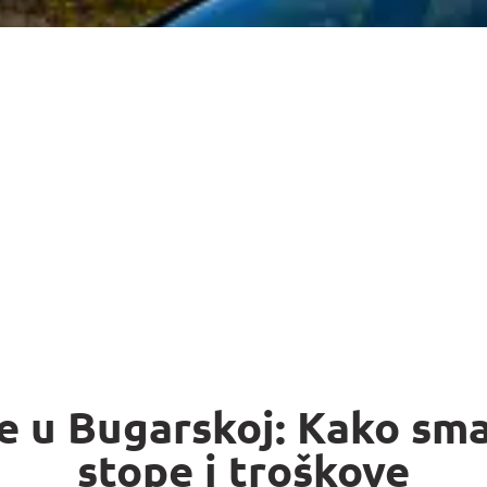
e u Bugarskoj: Kako sm
stope i troškove