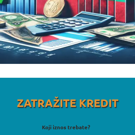
ZATRAŽITE KREDIT
Koji iznos trebate?