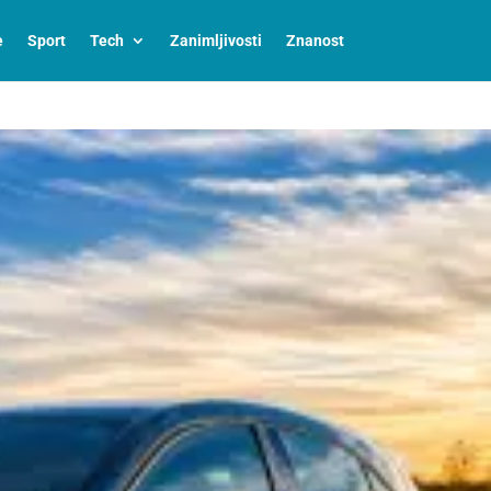
e
Sport
Tech
Zanimljivosti
Znanost