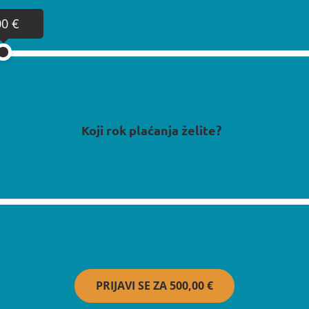
00 €
Koji rok plaćanja želite?
PRIJAVI SE ZA
500,00 €