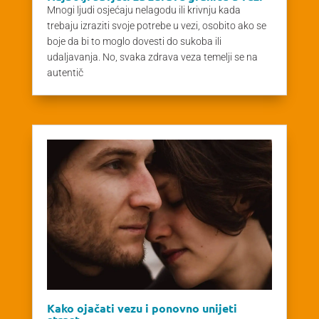
Mnogi ljudi osjećaju nelagodu ili krivnju kada
trebaju izraziti svoje potrebe u vezi, osobito ako se
boje da bi to moglo dovesti do sukoba ili
udaljavanja. No, svaka zdrava veza temelji se na
autentič
Kako ojačati vezu i ponovno unijeti