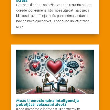
strast
Partnerski odnos najčešće zapada u rutinu nakon
određenog vremena, što može utjecati na osjećaj
bliskosti i uzbuđenja među partnerima. Jedan od
načina kako ojačati vezu i ponovno unijeti strast u
svak
Može li emocionalna inteligencija
poboljšati seksualni život?
Kada govorimo o intimnosti u partnerskim