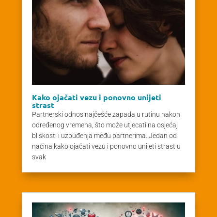
Kako ojačati vezu i ponovno unijeti
strast
Partnerski odnos najčešće zapada u rutinu nakon
određenog vremena, što može utjecati na osjećaj
bliskosti i uzbuđenja među partnerima. Jedan od
načina kako ojačati vezu i ponovno unijeti strast u
svak