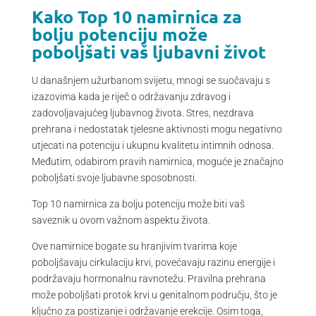
Kako Top 10 namirnica za
bolju potenciju može
poboljšati vaš ljubavni život
U današnjem užurbanom svijetu, mnogi se suočavaju s
izazovima kada je riječ o održavanju zdravog i
zadovoljavajućeg ljubavnog života. Stres, nezdrava
prehrana i nedostatak tjelesne aktivnosti mogu negativno
utjecati na potenciju i ukupnu kvalitetu intimnih odnosa.
Međutim, odabirom pravih namirnica, moguće je značajno
poboljšati svoje ljubavne sposobnosti.
Top 10 namirnica za bolju potenciju može biti vaš
saveznik u ovom važnom aspektu života.
Ove namirnice bogate su hranjivim tvarima koje
poboljšavaju cirkulaciju krvi, povećavaju razinu energije i
podržavaju hormonalnu ravnotežu. Pravilna prehrana
može poboljšati protok krvi u genitalnom području, što je
ključno za postizanje i održavanje erekcije. Osim toga,