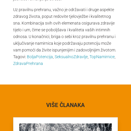
Uz pravilnu prehranu, važno je održavati i druge aspekte
zdravog života, poput redovite tjelovježbe i kvalitetnog
sna. Kombinacija svih ovih elemenata osigurava zdravije
tijelo i um, čime se poboljšava i kvaliteta vaših intimnih
odnosa. U konačnici, briga o sebi kroz pravilnu prehranu i
uključivanje namirnica koje podržavaju potenciju može
vam pomoći da živite ispunjenijim i zadovoljnijim životom.
Tagovi:
BoljaPotencija
,
SeksualnoZdravlje
,
TopNamirnice
,
ZdravaPrehrana
VIŠE ČLANAKA