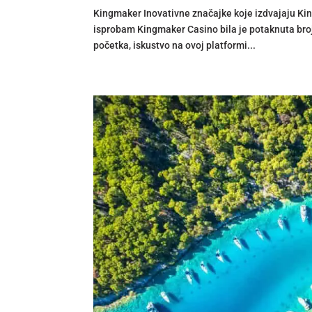
Kingmaker Inovativne značajke koje izdvajaju Ki
isprobam Kingmaker Casino bila je potaknuta bro
početka, iskustvo na ovoj platformi...