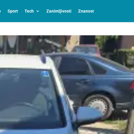
e
Sport
Tech
Zanimljivosti
Znanost