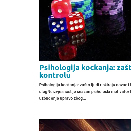
Psihologija kockanja: zašt
kontrolu
Psihologija kockanja: zašto ljudi riskiraju novac i
ulogNeizvjesnost je snažan psihološki motivator k
uzbuđenje upravo zbog...