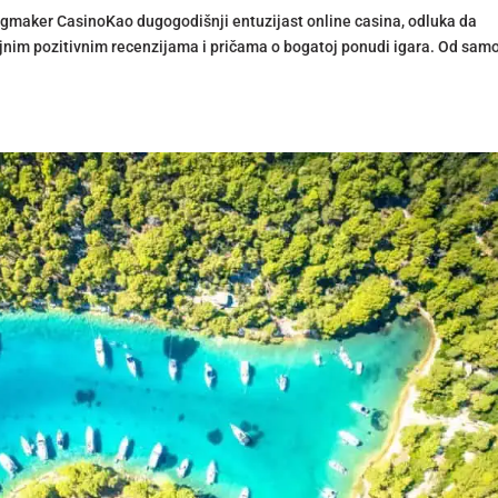
ngmaker CasinoKao dugogodišnji entuzijast online casina, odluka da
jnim pozitivnim recenzijama i pričama o bogatoj ponudi igara. Od sam