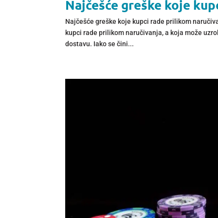
Najčešće greške koje kupc
Najčešće greške koje kupci rade prilikom naručiv
kupci rade prilikom naručivanja, a koja može uzr
dostavu. Iako se čini...