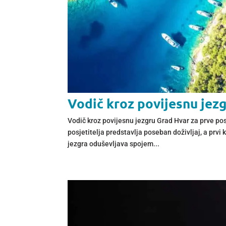
Vodič kroz povijesnu jezg
Vodič kroz povijesnu jezgru Grad Hvar za prve po
posjetitelja predstavlja poseban doživljaj, a prv
jezgra oduševljava spojem...