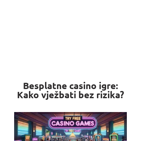
Besplatne casino igre:
Kako vježbati bez rizika?