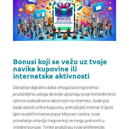
Bonusi koji se vežu uz tvoje
navike kupovine ili
internetske aktivnosti
Današnje digitalno doba omogućava trgovcima i
pružateljima usluga da bolje upoznaju svoje korisnike kroz
njihove svakodnevne aktivnosti na internetu. Svaki put
kada obaviš online kupovinu, pretražuješ internet ili igraš
igre na platformama poput Mozzart casina, tvoje
ponašanje ostavlja tragove koji se mogu pretvoriti u
vrijedne bonuse. Tvrtke analiziraju tvoje preferencije,