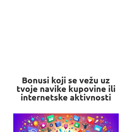
Bonusi koji se vežu uz
tvoje navike kupovine ili
internetske aktivnosti