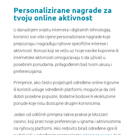
Personalizirane nagrade za
tvoju online aktivnost
U današnjem svijetu interneta i digitalnih tehnologija,
korisnici sve više cijene personalizirane nagrade koje
prepoznaju i nagrađuju njihove specifične interese i
aktivnosti. Bonusi koji se vežu uz tvoje navike kupovine ili
internetske aktivnosti omogućavaju ti da uživaš u
posebnim ponudama, prilagođenim baš tvom ukusu i
preferencijama.
Primjerice, ako često posjećuješ određene online trgovine
ili koristiš usluge određenih platformi, moguće je da ćeš
dobiti posebne popuste, dodatne bodove ili ekskluzivne
ponude koje nisu dostupne drugim korisnicima.
Jedan od odličnih primjera takve prakse je Mozzart
casino, koji prati tvoje preferencije u igrama i aktivnostima
na njihovoj platformi. Ako redovito biraš određene igre ili