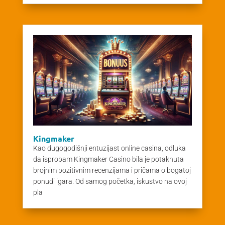
Kingmaker
Kao dugogodišnji entuzijast online casina, odluka
da isprobam Kingmaker Casino bila je potaknuta
brojnim pozitivnim recenzijama i pričama o bogatoj
ponudi igara. Od samog početka, iskustvo na ovoj
pla