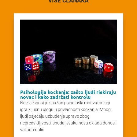
VIŠE ČLANAKA
Psihologija kockanja: zašto ljudi riskiraju
novac i kako zadržati kontrolu
Neizvjesnost je snažan psihološki motivator koji
igra ključnu ulogu u privlačnosti kockanja. Mnogi
ljudi osjećaju uzbuđenje upravo zbog
nepredvidljivosti ishoda; svaka nova oklada donosi
val adrenalin