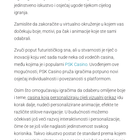
jedinstveno iskustvo i osjećaj ugode tijekom cijelog
igranja.
Zamislite da zakoračite u virtualno okruženje u kojem vas
dočekuju boje, motivi, pa čak i animacije koje ste sami
odabrali.
Zvuči poput futurističkog sna, ali u stvarnosti je riječ o
inovaciji koju već sada nude neka od vodećih casina,
među kojima je i popularni
PSK Casino
. Uvođenjem ove
mogućnosti, PSK Casino pruža igračima potpuno novi
osjećaj individualnosti i povezanosti s platformom.
Osim što omogućavaju igračima da odaberu omiljene boje
i teme,
casina koja personaliziraju cijeli vizualni prikaz
idu
korak dalje, nudeći personalizirane animacije, efekte te
različite stilove navigacije. U budućnosti možemo
očekivati još veći razvoj interaktivnosti i personalizacije,
čime će se još više naglasiti jedinstvenost svakog
korisnika. Takvo iskustvo postat će standard prema kojem