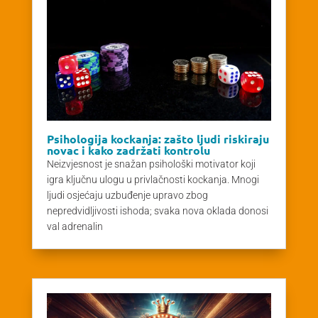
Psihologija kockanja: zašto ljudi riskiraju
novac i kako zadržati kontrolu
Neizvjesnost je snažan psihološki motivator koji
igra ključnu ulogu u privlačnosti kockanja. Mnogi
ljudi osjećaju uzbuđenje upravo zbog
nepredvidljivosti ishoda; svaka nova oklada donosi
val adrenalin