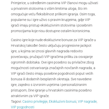
Primjerice, u određenim casinima VIP članovi mogu uživati
u privatnim stolovima s višim limitima uloga, što im
omogućuje veću fleksibilnost prilikom igranja. Osim toga,
popularne su i igre uživo s pravim krupjeima, gdje VIP
igrači imaju pristup ekskluzivnim stolovima i posebnim
promocijama koje nisu dostupne ostalim korisnicima.
Casino igre koje nude ekskluzivne bonuse za VIP igrače u
Hrvatskoj također često uključuju progresivne jackpot
igre, u kojima se iznosi glavnih nagrada redovito
povećavaju, pružajući VIP igračima priliku za osvajanje
ogromnih dobitaka. Ove igre posebno su privlačne zbog
mogućnosti ostvarivanja značajnih novčanih nagrada, a
VIP igrači često imaju posebne pogodnosti poput većih
bonusa ili dodatnih besplatnih okretaja. Sve navedene
igre, zajedno s izvrsnim uvjetima i personaliziranim
pristupom, čine igranje u hrvatskim casinima posebno
atraktivnim za VIP igrače.
Tagovi:
Casino privilegije
,
Ekskluzivni bonusi
,
VIP nagrade
,
VIP pogodnosti