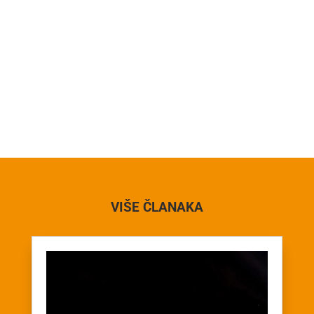
VIŠE ČLANAKA