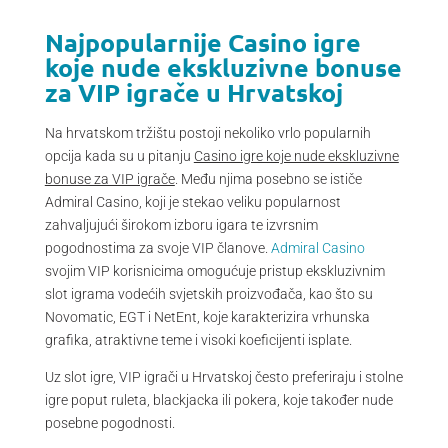
Najpopularnije Casino igre
koje nude ekskluzivne bonuse
za VIP igrače u Hrvatskoj
Na hrvatskom tržištu postoji nekoliko vrlo popularnih
opcija kada su u pitanju
Casino igre koje nude ekskluzivne
bonuse za VIP igrače
. Među njima posebno se ističe
Admiral Casino, koji je stekao veliku popularnost
zahvaljujući širokom izboru igara te izvrsnim
pogodnostima za svoje VIP članove.
Admiral Casino
svojim VIP korisnicima omogućuje pristup ekskluzivnim
slot igrama vodećih svjetskih proizvođača, kao što su
Novomatic, EGT i NetEnt, koje karakterizira vrhunska
grafika, atraktivne teme i visoki koeficijenti isplate.
Uz slot igre, VIP igrači u Hrvatskoj često preferiraju i stolne
igre poput ruleta, blackjacka ili pokera, koje također nude
posebne pogodnosti.