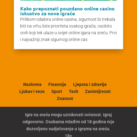
Kako prepoznati pouzdano online casino
iskustvo za nove igrače
Prilikom odabira online casina, sigurnost bi trebala
biti na vrhu liste prioriteta svakog igrača, osobito
onih koji tek ulaze u svijet online igara na sreću. Prvi
i najvažniji znak sigurnog online cas
Naslovna
Financije
Ljepota i zdravlje
Ljubav i veze
Sport
Tech
Zanimljivosti
Znanost
Igre na sreću mogu uzrokovati ovisnost. Igraj
odgovorno. Osobama mlađim od 18 godina nije
dozvoljeno sudjelovanje u igrama na sreću.
18+