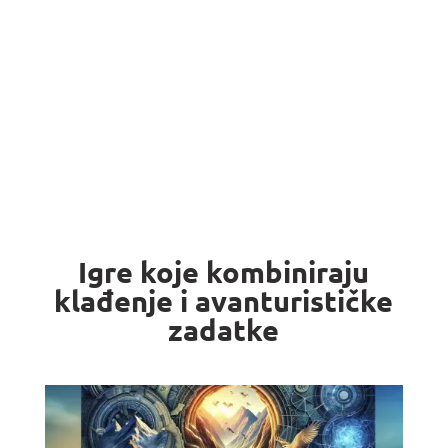
Igre koje kombiniraju
klađenje i avanturističke
zadatke