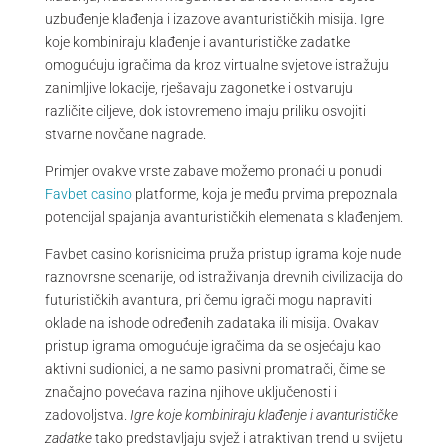
uzbuđenje klađenja i izazove avanturističkih misija. Igre
koje kombiniraju klađenje i avanturističke zadatke
omogućuju igračima da kroz virtualne svjetove istražuju
zanimljive lokacije, rješavaju zagonetke i ostvaruju
različite ciljeve, dok istovremeno imaju priliku osvojiti
stvarne novčane nagrade.
Primjer ovakve vrste zabave možemo pronaći u ponudi
Favbet casino
platforme, koja je među prvima prepoznala
potencijal spajanja avanturističkih elemenata s klađenjem.
Favbet casino korisnicima pruža pristup igrama koje nude
raznovrsne scenarije, od istraživanja drevnih civilizacija do
futurističkih avantura, pri čemu igrači mogu napraviti
oklade na ishode određenih zadataka ili misija. Ovakav
pristup igrama omogućuje igračima da se osjećaju kao
aktivni sudionici, a ne samo pasivni promatrači, čime se
značajno povećava razina njihove uključenosti i
zadovoljstva.
Igre koje kombiniraju klađenje i avanturističke
zadatke
tako predstavljaju svjež i atraktivan trend u svijetu