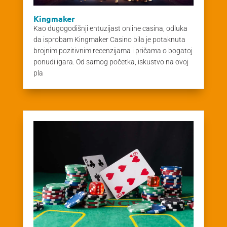
Kingmaker
Kao dugogodišnji entuzijast online casina, odluka
da isprobam Kingmaker Casino bila je potaknuta
brojnim pozitivnim recenzijama i pričama o bogatoj
ponudi igara. Od samog početka, iskustvo na ovoj
pla