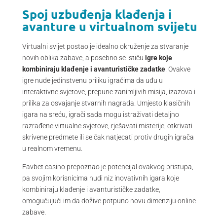
Spoj uzbuđenja klađenja i
avanture u virtualnom svijetu
Virtualni svijet postao je idealno okruženje za stvaranje
novih oblika zabave, a posebno se ističu
igre koje
kombiniraju klađenje i avanturističke zadatke
. Ovakve
igre nude jedinstvenu priliku igračima da uđu u
interaktivne svjetove, prepune zanimljivih misija, izazova i
prilika za osvajanje stvarnih nagrada. Umjesto klasičnih
igara na sreću, igrači sada mogu istraživati detaljno
razrađene virtualne svjetove, rješavati misterije, otkrivati
skrivene predmete ili se čak natjecati protiv drugih igrača
u realnom vremenu.
Favbet casino prepoznao je potencijal ovakvog pristupa,
pa svojim korisnicima nudi niz inovativnih igara koje
kombiniraju klađenje i avanturističke zadatke,
omogućujući im da dožive potpuno novu dimenziju online
zabave.