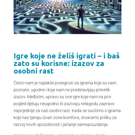
Igre koje ne želiš igrati – i baš
zato su korisne: izazov za
osobni rast
Često nam je najlakše posegnuti za igrama koje su nam
poznate, ugodne i koje nam ne predstavljaju prevelik
izazov. Međutim, upravo su one igre koje nam na prvi
pogled djeluju neugodno ili izazivaju nelagodu zapravo
najvrjednije za naš osobni rast. Kada se suočimo s igrama
koje nas tjeraju izvan zone komfora, stvaramo priliku za
razvoj novih sposobnosti i jačanje samopouzdanja.