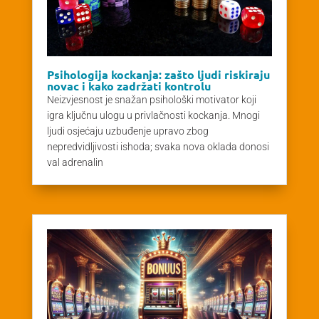
Psihologija kockanja: zašto ljudi riskiraju
novac i kako zadržati kontrolu
Neizvjesnost je snažan psihološki motivator koji
igra ključnu ulogu u privlačnosti kockanja. Mnogi
ljudi osjećaju uzbuđenje upravo zbog
nepredvidljivosti ishoda; svaka nova oklada donosi
val adrenalin