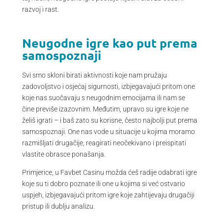
razvoj i rast.
Neugodne igre kao put prema
samospoznaji
Svi smo skloni birati aktivnosti koje nam pružaju
zadovoljstvo i osjećaj sigurnosti, izbjegavajući pritom one
koje nas suočavaju s neugodnim emocijama ili nam se
čine previše izazovnim. Međutim, upravo su igre koje ne
želiš igrati – i baš zato su korisne, često najbolji put prema
samospoznaji. One nas vode u situacije u kojima moramo
razmišljati drugačije, reagirati neočekivano i preispitati
vlastite obrasce ponašanja.
Primjerice, u Favbet Casinu možda ćeš radije odabrati igre
koje su ti dobro poznate ili one u kojima si već ostvario
uspjeh, izbjegavajući pritom igre koje zahtijevaju drugačiji
pristup ili dublju analizu.