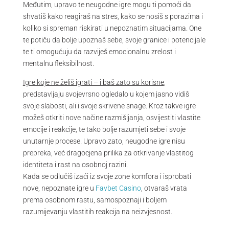
Međutim, upravo te neugodne igre mogu ti pomoći da
shvatiš kako reagiraš na stres, kako se nosiš s porazima i
koliko si spreman riskirati u nepoznatim situacijama. One
te potiču da bolje upoznaš sebe, svoje granice i potencijale
te ti omogućuju da razviješ emocionalnu zrelost i
mentalnu fleksibilnost.
Igre koje ne želiš igrati – i baš zato su korisne
,
predstavljaju svojevrsno ogledalo u kojem jasno vidiš
svoje slabosti, ali i svoje skrivene snage. Kroz takve igre
možeš otkriti nove načine razmišljanja, osvijestiti vlastite
emocije i reakcije, te tako bolje razumjeti sebe i svoje
unutarnje procese. Upravo zato, neugodne igre nisu
prepreka, već dragocjena prilika za otkrivanje vlastitog
identiteta i rast na osobnoj razini.
Kada se odlučiš izaći iz svoje zone komfora i isprobati
nove, nepoznate igre u
Favbet Casino
, otvaraš vrata
prema osobnom rastu, samospoznaji i boljem
razumijevanju vlastitih reakcija na neizvjesnost.