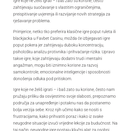
Igre koje ne želiš igrati – i baš zato su korisne
, često
zahtijevaju suočavanje s vlastitim ograničenjima,
preispitivanje uvjerenja ili razvijanje novih strategija za
rješavanje problema.
Primjerice, netko tko preferira klasične igre poput ruleta ili
blackjacka u Favbet Casinu, možda će izbjegavati igre
poput pokera jer zahtijevaju duboku koncentraciju,
psihološku analizu protivnika i prihvaćanje rizika. Upravo
takve igre, koje zahtijevaju dodatni trud i mentalni
angažman, mogu biti iznimno korisne za razvoj
samokontrole, emocionalne inteligencije i sposobnosti
donošenja odluka pod pritiskom.
Igre koje ne želiš igrati – i baš zato su korisne, često nam
pružaju priliku da osvijestimo svoje slabosti, prepoznamo
područja za unapređenje i potaknu nas da postanemo
bolja verzija sebe. Kroz njih učimo kako se nositi s
frustracijama, kako prihvatiti poraz i kako iz svake
neugodne situacije izvući vrijedne lekcije za budućnost. Na
taj način, neugodne igre postaju ključni alat za osobni