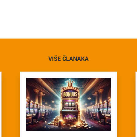
VIŠE ČLANAKA