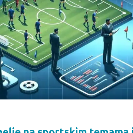
melje na sportskim temama 