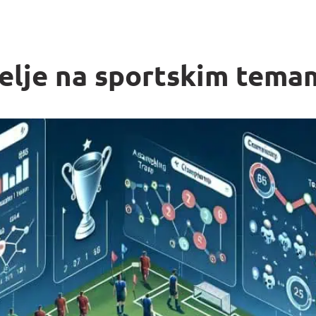
melje na sportskim temam