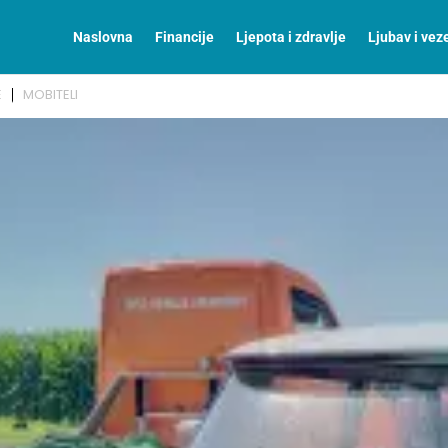
Naslovna
Financije
Ljepota i zdravlje
Ljubav i vez