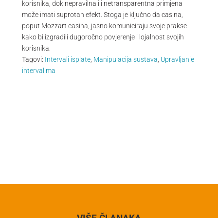
korisnika, dok nepravilna ili netransparentna primjena
može imati suprotan efekt. Stoga je ključno da casina,
poput Mozzart casina, jasno komuniciraju svoje prakse
kako bi izgradili dugoročno povjerenje i lojalnost svojih
korisnika.
Tagovi:
Intervali isplate
,
Manipulacija sustava
,
Upravljanje
intervalima