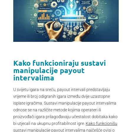
Kako funkcioniraju sustavi
manipulacije payout
intervalima
U svijetu igara na sreću, payout intervali predstavljaju
vrijeme ili broj odigranih igara između dvije uzastopne
isplate igračima. Sustavi manipulacije payout intervalima
odnose se na različite metode kojima operateri ili
proizvođači igara prilagođavaju učestalost dobitaka kako
bi utjecali na ukupnu profitabilnost igre.
Kako funkcionišu
sustavi manipulacije payout intervalima
najčešće ovisi o