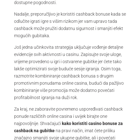
dostupne pogodnosti.
Nadalje, preporučljivo je koristiti cashback bonuse kada se
odlučite igrati igre s višim rizikom jer vam upravo tada
cashback može pružiti dodatnu sigurnost i smanjiti efekt
mogućih gubitaka.
Još jedna učinkovita strategija uključuje vođenje detaljne
evidencije svih aktivnosti u casinu. Zapisujte svoje uloge,
vrijeme provedeno u igri i ostvarene gubitke jer ćete tako
lakše optimizirati svoje buduće sesije igranja. Osim toga,
razmotrite kombiniranje cashback bonusa s drugim
promotivnim ponudama online casina, budući da pažljivo
kombiniranje više promocija može dodatno povećati
profitabilnost igranja na duži rok.
Za kraj, ne zaboravite povremeno uspoređivati cashback
ponude različitih online casina i uvijek birajte one
najpovoljnije. Shvaćajući
kako koristiti casino bonuse za
cashback na gubitke
na pravi način, imat ćete priliku
značajno smanjiti svoje ukupne gubitke, ali i povećati