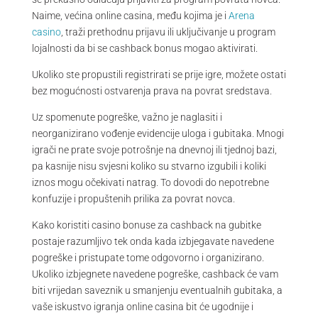
Naime, većina online casina, među kojima je i
Arena
casino
, traži prethodnu prijavu ili uključivanje u program
lojalnosti da bi se cashback bonus mogao aktivirati.
Ukoliko ste propustili registrirati se prije igre, možete ostati
bez mogućnosti ostvarenja prava na povrat sredstava.
Uz spomenute pogreške, važno je naglasiti i
neorganizirano vođenje evidencije uloga i gubitaka. Mnogi
igrači ne prate svoje potrošnje na dnevnoj ili tjednoj bazi,
pa kasnije nisu svjesni koliko su stvarno izgubili i koliki
iznos mogu očekivati natrag. To dovodi do nepotrebne
konfuzije i propuštenih prilika za povrat novca.
Kako koristiti casino bonuse za cashback na gubitke
postaje razumljivo tek onda kada izbjegavate navedene
pogreške i pristupate tome odgovorno i organizirano.
Ukoliko izbjegnete navedene pogreške, cashback će vam
biti vrijedan saveznik u smanjenju eventualnih gubitaka, a
vaše iskustvo igranja online casina bit će ugodnije i