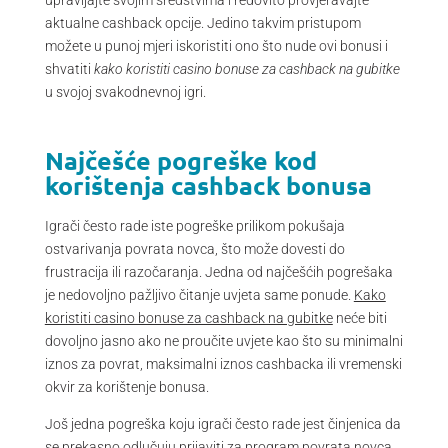
aktualne cashback opcije. Jedino takvim pristupom
možete u punoj mjeri iskoristiti ono što nude ovi bonusi i
shvatiti
kako koristiti casino bonuse za cashback na gubitke
u svojoj svakodnevnoj igri.
Najčešće pogreške kod
korištenja cashback bonusa
Igrači često rade iste pogreške prilikom pokušaja
ostvarivanja povrata novca, što može dovesti do
frustracija ili razočaranja. Jedna od najčešćih pogrešaka
je nedovoljno pažljivo čitanje uvjeta same ponude.
Kako
koristiti casino bonuse za cashback na gubitke
neće biti
dovoljno jasno ako ne proučite uvjete kao što su minimalni
iznos za povrat, maksimalni iznos cashbacka ili vremenski
okvir za korištenje bonusa.
Još jedna pogreška koju igrači često rade jest činjenica da
se prekasno odlučuju prijaviti za program povrata novca.