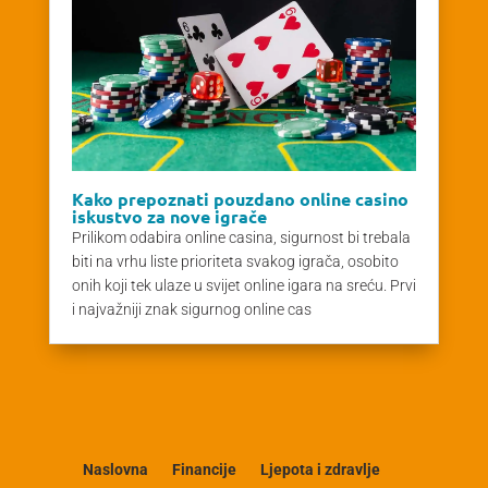
Kako prepoznati pouzdano online casino
iskustvo za nove igrače
Prilikom odabira online casina, sigurnost bi trebala
biti na vrhu liste prioriteta svakog igrača, osobito
onih koji tek ulaze u svijet online igara na sreću. Prvi
i najvažniji znak sigurnog online cas
Naslovna
Financije
Ljepota i zdravlje