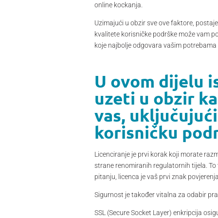
online kockanja.
Uzimajući u obzir sve ove faktore, postaje
kvalitete korisničke podrške može vam po
koje najbolje odgovara vašim potrebama 
U ovom dijelu i
uzeti u obzir ka
vas, uključujući
korisničku pod
Licenciranje je prvi korak koji morate razm
strane renomiranih regulatornih tijela. To
pitanju, licenca je vaš prvi znak povjerenja
Sigurnost je također vitalna za odabir pra
SSL (Secure Socket Layer) enkripcija osig