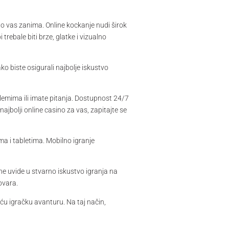
što vas zanima. Online kockanje nudi širok
 trebale biti brze, glatke i vizualno
o biste osigurali najbolje iskustvo
lemima ili imate pitanja. Dostupnost 24/7
najbolji online casino za vas, zapitajte se
ma i tabletima. Mobilno igranje
ene uvide u stvarno iskustvo igranja na
ovara.
uću igračku avanturu. Na taj način,