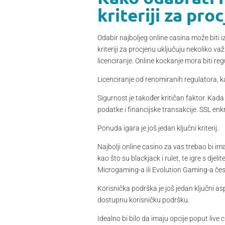
kriteriji za pro
Odabir najboljeg online casina može biti i
kriteriji za procjenu uključuju nekoliko va
licenciranje. Online kockanje mora biti re
Licenciranje od renomiranih regulatora, 
Sigurnost je također kritičan faktor. Kada b
podatke i financijske transakcije. SSL enk
Ponuda igara je još jedan ključni kriterij.
Najbolji online casino za vas trebao bi im
kao što su blackjack i rulet, te igre s dje
Microgaming-a ili Evolution Gaming-a čest
Korisnička podrška je još jedan ključni as
dostupnu korisničku podršku.
Idealno bi bilo da imaju opcije poput liv