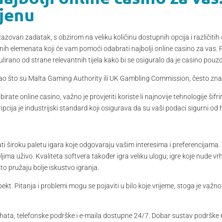
cjenu
zazovan zadatak, s obzirom na veliku količinu dostupnih opcija i različitih 
žnih elemenata koji će vam pomoći odabrati najbolji online casino za vas. Pr
gulirano od strane relevantnih tijela kako bi se osiguralo da je casino pou
kao što su Malta Gaming Authority ili UK Gambling Commission, često zna
irate online casino, važno je provjeriti koriste li najnovije tehnologije šifr
ripcija je industrijski standard koji osigurava da su vaši podaci sigurni o
ati široku paletu igara koje odgovaraju vašim interesima i preferencijama. T
liteljima uživo. Kvaliteta softvera također igra veliku ulogu; igre koje nude 
o pružaju bolje iskustvo igranja.
pekt. Pitanja i problemi mogu se pojaviti u bilo koje vrijeme, stoga je važ
e chata, telefonske podrške i e-maila dostupne 24/7. Dobar sustav podršk