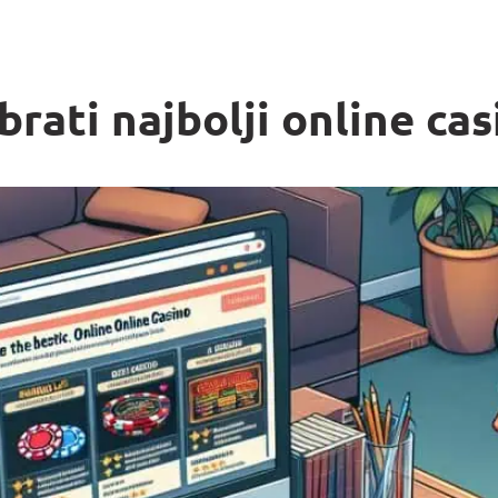
rati najbolji online cas