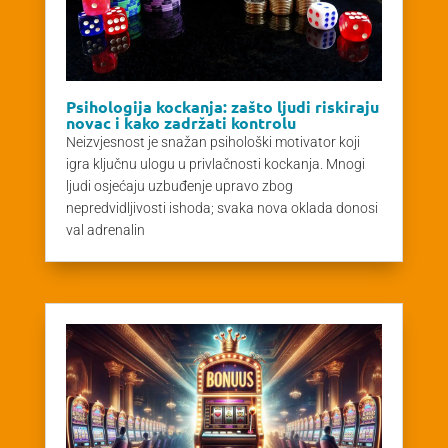
Psihologija kockanja: zašto ljudi riskiraju
novac i kako zadržati kontrolu
Neizvjesnost je snažan psihološki motivator koji
igra ključnu ulogu u privlačnosti kockanja. Mnogi
ljudi osjećaju uzbuđenje upravo zbog
nepredvidljivosti ishoda; svaka nova oklada donosi
val adrenalin