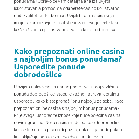
ponudama? Upravo će vam detaljna analiza uvjeta
iskorištavanja pomoći da odaberete casino koji stvarno
nudi kvalitetne i fer bonuse. Uvijek birajte casina koja
imaju razumne uvjete i realistične zahtjeve, jer ćete tako
lakše uživati u igri i ostvariti stvarnu korist od bonusa.
Kako prepoznati online casina
s najboljim bonus ponudama?
Usporedite ponude
dobrodošlice
U svijetu online casina danas postoji velik broj različitih
ponuda dobrodošlice, stoga je važno napraviti detaljnu
usporedbu kako biste pronašli onu najbolju za sebe. Kako
prepoznati online casina s najboljim bonus ponudama?
Prije svega, usporedite iznose koje nude pojedina casina
novim igračima. Neka casina nude bonuse dobrodošlice
koji se temelje na prvom depozitu, dok druga nude pakete
koji uključuju bonuse za prva dva ili tri depozita.