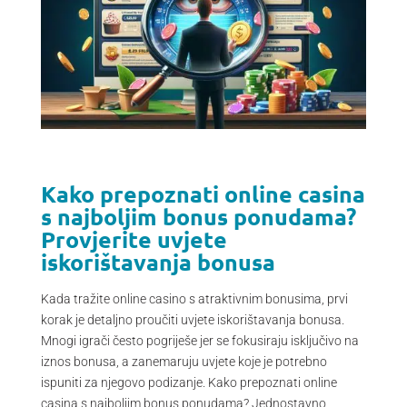
Kako prepoznati online casina
s najboljim bonus ponudama?
Provjerite uvjete
iskorištavanja bonusa
Kada tražite online casino s atraktivnim bonusima, prvi
korak je detaljno proučiti uvjete iskorištavanja bonusa.
Mnogi igrači često pogriješe jer se fokusiraju isključivo na
iznos bonusa, a zanemaruju uvjete koje je potrebno
ispuniti za njegovo podizanje. Kako prepoznati online
casina s najboljim bonus ponudama? Jednostavno,