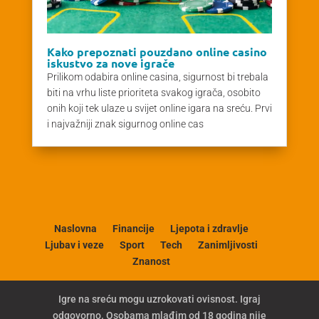
Kako prepoznati pouzdano online casino
iskustvo za nove igrače
Prilikom odabira online casina, sigurnost bi trebala
biti na vrhu liste prioriteta svakog igrača, osobito
onih koji tek ulaze u svijet online igara na sreću. Prvi
i najvažniji znak sigurnog online cas
Naslovna
Financije
Ljepota i zdravlje
Ljubav i veze
Sport
Tech
Zanimljivosti
Znanost
Igre na sreću mogu uzrokovati ovisnost. Igraj
odgovorno. Osobama mlađim od 18 godina nije