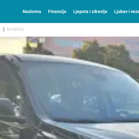
Naslovna
Financije
Ljepota i zdravlje
Ljubav i vez