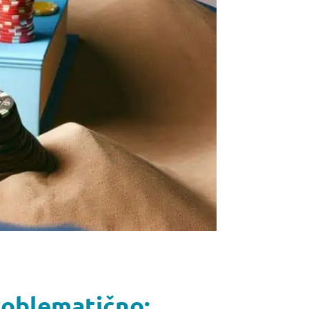
roblematično: