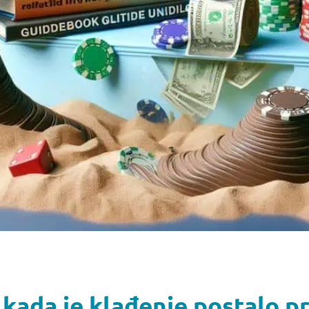
 kada je klađenje postalo p