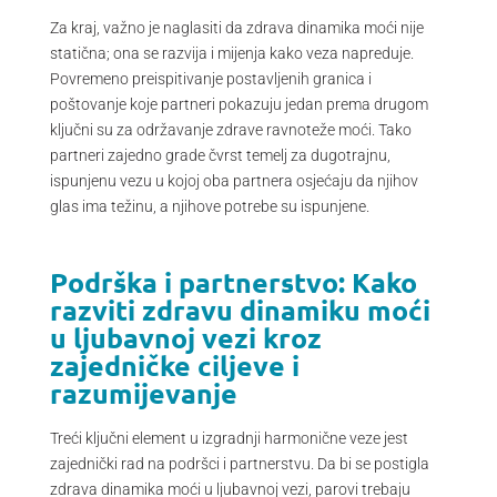
Za kraj, važno je naglasiti da zdrava dinamika moći nije
statična; ona se razvija i mijenja kako veza napreduje.
Povremeno preispitivanje postavljenih granica i
poštovanje koje partneri pokazuju jedan prema drugom
ključni su za održavanje zdrave ravnoteže moći. Tako
partneri zajedno grade čvrst temelj za dugotrajnu,
ispunjenu vezu u kojoj oba partnera osjećaju da njihov
glas ima težinu, a njihove potrebe su ispunjene.
Podrška i partnerstvo: Kako
razviti zdravu dinamiku moći
u ljubavnoj vezi kroz
zajedničke ciljeve i
razumijevanje
Treći ključni element u izgradnji harmonične veze jest
zajednički rad na podršci i partnerstvu. Da bi se postigla
zdrava dinamika moći u ljubavnoj vezi, parovi trebaju