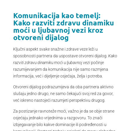
Komunikacija kao temelj:
Kako razviti zdravu dinamiku
moći u ljubavnoj vezi kroz
otvoreni dijalog
Ključni aspekt svake snažne i zdrave veze leži u
sposobnosti partnera da uspostave otvoreni dijalog.
Kako
razviti zdravu dinamiku moći u ljubavnoj vezi
počinje
razumijevanjem da komunikacija nije samo razmjena
informacija, već i dijeljenje osjećaja, želja i potreba.
Otvoreni dijalog podrazumijeva da oba partnera aktivno
slušaju jedno drugo, ne samo čekajući svoj red za govor,
već iskreno nastojeći razumjeti perspektivu drugog.
Za postizanje ravnoteže moći, važno je da se obje strane
osjećaju jednako vrijednima u razgovoru. To znači
izbjegavanje bilo kakve dominacije ili podređenosti u