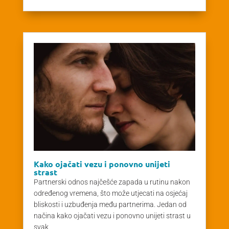
Kako ojačati vezu i ponovno unijeti
strast
Partnerski odnos najčešće zapada u rutinu nakon
određenog vremena, što može utjecati na osjećaj
bliskosti i uzbuđenja među partnerima. Jedan od
načina kako ojačati vezu i ponovno unijeti strast u
svak