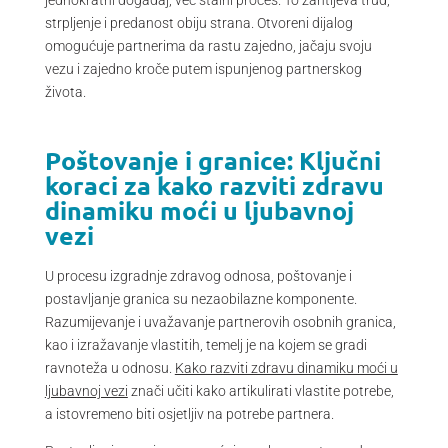
strpljenje i predanost obiju strana. Otvoreni dijalog
omogućuje partnerima da rastu zajedno, jačaju svoju
vezu i zajedno kroče putem ispunjenog partnerskog
života.
Poštovanje i granice: Ključni
koraci za kako razviti zdravu
dinamiku moći u ljubavnoj
vezi
U procesu izgradnje zdravog odnosa, poštovanje i
postavljanje granica su nezaobilazne komponente.
Razumijevanje i uvažavanje partnerovih osobnih granica,
kao i izražavanje vlastitih, temelj je na kojem se gradi
ravnoteža u odnosu.
Kako razviti zdravu dinamiku moći u
ljubavnoj vezi
znači učiti kako artikulirati vlastite potrebe,
a istovremeno biti osjetljiv na potrebe partnera.