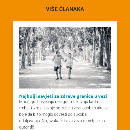
VIŠE ČLANAKA
Najbolji savjeti za zdrave granice u vezi
Mnogi ljudi osjećaju nelagodu ili krivnju kada
trebaju izraziti svoje potrebe u vezi, osobito ako se
boje da bi to moglo dovesti do sukoba ili
udaljavanja. No, svaka zdrava veza temelji se na
autentič