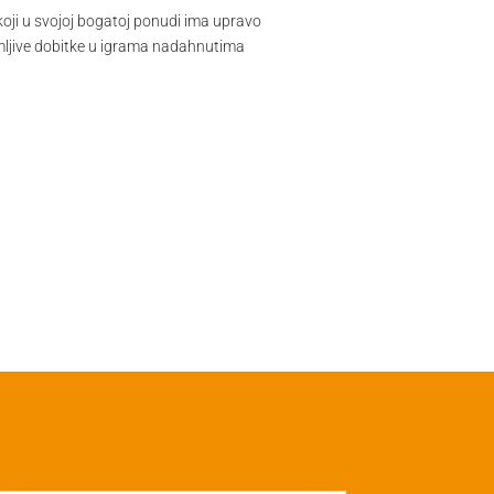
 koji u svojoj bogatoj ponudi ima upravo
imljive dobitke u igrama nadahnutima