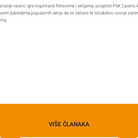
oznatije casino igre inspirirane filmovima i serijama, posjetite PSK Casino,
vim ljubiteljima popularnih serija da se zabave te istodobno osvoje zan
jima.
VIŠE ČLANAKA