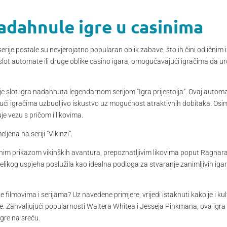
nadahnule igre u casinima
serije postale su nevjerojatno popularan oblik zabave, što ih čini odličnim 
 slot automate ili druge oblike casino igara, omogućavajući igračima da u
e slot igra nadahnuta legendarnom serijom “Igra prijestolja”. Ovaj automa
žajući igračima uzbudljivo iskustvo uz mogućnost atraktivnih dobitaka. Osim
e vezu s pričom i likovima.
jena na seriji “Vikinzi”.
ičnim prikazom vikinških avantura, prepoznatljivim likovima poput Ragnar
velikog uspjeha poslužila kao idealna podloga za stvaranje zanimljivih iga
ne filmovima i serijama? Uz navedene primjere, vrijedi istaknuti kako je i k
e. Zahvaljujući popularnosti Waltera Whitea i Jesseja Pinkmana, ova igra pri
igre na sreću.