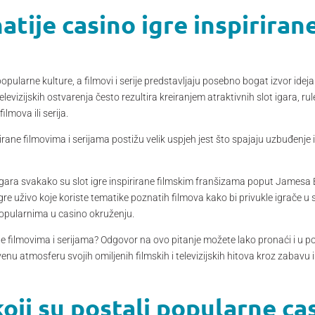
atije casino igre inspiriran
 popularne kulture, a filmovi i serije predstavljaju posebno bogat izvor ideja
levizijskih ostvarenja često rezultira kreiranjem atraktivnih slot igara, rule
lmova ili serija.
irane filmovima i serijama postižu velik uspjeh jest što spajaju uzbuđenje
gara svakako su slot igre inspirirane filmskim franšizama poput Jamesa
e igre uživo koje koriste tematike poznatih filmova kako bi privukle igrače u 
o popularnima u casino okruženju.
ane filmovima i serijama? Odgovor na ovo pitanje možete lako pronaći i u 
venu atmosferu svojih omiljenih filmskih i televizijskih hitova kroz zabav
koji su postali popularne ca