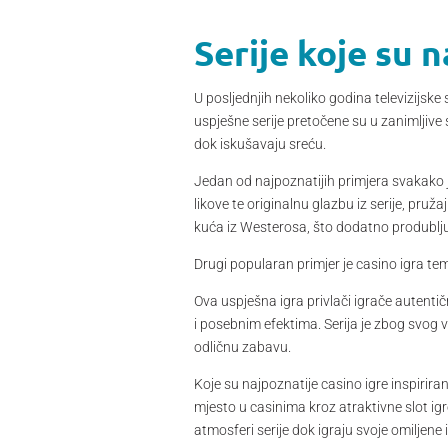
Serije koje su 
U posljednjih nekoliko godina televizijske 
uspješne serije pretočene su u zanimljive
dok iskušavaju sreću.
Jedan od najpoznatijih primjera svakako j
likove te originalnu glazbu iz serije, pru
kuća iz Westerosa, što dodatno produbljuj
Drugi popularan primjer je casino igra temel
Ova uspješna igra privlači igrače autent
i posebnim efektima. Serija je zbog svog 
odličnu zabavu.
Koje su najpoznatije casino igre inspirira
mjesto u casinima kroz atraktivne slot igr
atmosferi serije dok igraju svoje omiljene 