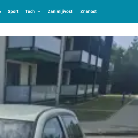
e
Sport
Tech
Zanimljivosti
Znanost