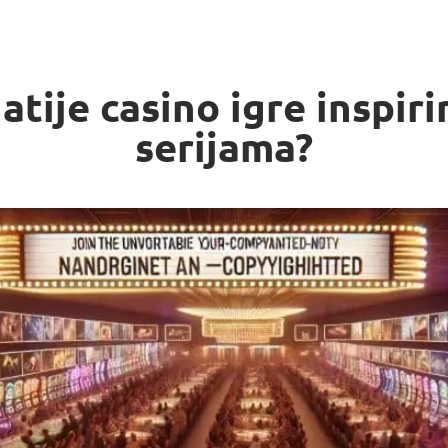
atije casino igre inspiri
serijama?