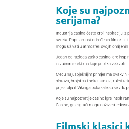
Koje su najpozn
serijama?
Industrija casina često crpi inspiraciju iz
svijeta. Popularnost određenih filmskih i te
mogu uživati u atmosferi svojih omiljenih fi
Jedan od razloga zašto casino igre inspir
i zvučnim efektima koje publika već voli.
Među najuspješnijim primjerima ovakvih i
slotova, brojni su i poker stolovi, ruleti t
prijestolja ili Vikinga pokazale su se vrl
Koje su najpoznatije casino igre inspirir
Casino, gdje igrači mogu doživjeti jedinst
Filmski klasici 