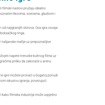
 filmski naslovi pružaju idealno
če poznatim likovima, scenama, glazbom i
n od najigranijih slotova. Ova igra osvaja
z boksačkog ringa.
i talijanske mafije uz prepoznatljive
oživjeti napete trenutke kultnog filma uz
i igračima priliku da zakorače u arenu
dene igre možete pronaći u bogatoj ponudi
nom iskustvu igranja, povezujući
eri kako filmska industrija može uspješno