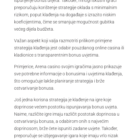
ispunjenje bonus uvjeta. Također, mnogi iskusni igrači
preporučuju korištenje strategije oklada s minimalnim
rizikom, poput klađenja na događaje s izrazito niskim
koeficijentima, čime se smanjuje mogućnost gubitka
većeg dijela budžeta.
Važan aspekt koji valja razmotriti prilikom primjene
strategija klađenja jest odabir pouzdanog online casina ili
kladionice s transparentnim bonus uvjetima.
Primjerice, Arena casino svojim igračima jasno prikazuje
sve potrebne informacije o bonusima i uvjetima klađenja,
što omogućuje lakše planiranje strategija i brže
ostvarivanje bonusa.
Još jedna korisna strategija je klađenje na igre koje
doprinose većem postotku ispunjavanja bonus uvjeta.
Naime, različite igre imaju različit postotak doprinosa u
ostvarivanju bonusa, a odabirom onih s najvećim
doprinosom, brže ćete ispuniti zadane uvjete. Također,
preporučuje se izbjegavanje igara koje imaju vrlo nizak