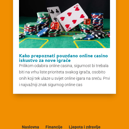
Kako prepoznati pouzdano online casino
iskustvo za nove igrače
Prilikom odabira online casina, sigurnost bi trebala
biti na vrhu liste prioriteta svakog igrača, osobito
onih koji tek ulaze u svijet online igara na sreću. Prvi
i najvažniji znak sigurnog online cas
Naslovna
Financije
Ljepota i zdravlje