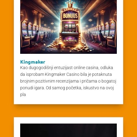
Kingmaker
Kao dugogodišnji entuzijast online casina, odluka
da isprobam Kingmaker Casino bila je potaknuta
brojnim pozitivnim recenzijama i pričama o bogatoj
ponudi igara. Od samog početka, iskustvo na ovoj
pla