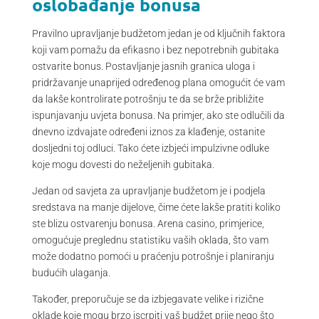
oslobađanje bonusa
Pravilno upravljanje budžetom jedan je od ključnih faktora
koji vam pomažu da efikasno i bez nepotrebnih gubitaka
ostvarite bonus. Postavljanje jasnih granica uloga i
pridržavanje unaprijed određenog plana omogućit će vam
da lakše kontrolirate potrošnju te da se brže približite
ispunjavanju uvjeta bonusa. Na primjer, ako ste odlučili da
dnevno izdvajate određeni iznos za klađenje, ostanite
dosljedni toj odluci. Tako ćete izbjeći impulzivne odluke
koje mogu dovesti do neželjenih gubitaka.
Jedan od savjeta za upravljanje budžetom je i podjela
sredstava na manje dijelove, čime ćete lakše pratiti koliko
ste blizu ostvarenju bonusa. Arena casino, primjerice,
omogućuje preglednu statistiku vaših oklada, što vam
može dodatno pomoći u praćenju potrošnje i planiranju
budućih ulaganja.
Također, preporučuje se da izbjegavate velike i rizične
oklade koje mogu brzo iscrpiti vaš budžet prije nego što