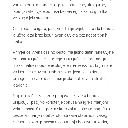
vam da dulje ostanete u igri te postepeno, ali sigurno,
ispunjavate uvjete bonusa bez većeg rizika od gubitka
velikog dijela sredstava.
Osim odabira igara, pažljivo čitanje uvjeta i pravila bonusa
ključno je za brzo ispunjavanje uvjeta bez nepotrebnih
rizika.
Primjerice, Arena casino često ima jasno definirane uvjete
bonusa, uključujući igre koje su uključene u promociju,
maksimalne dopuštene uloge te vremenski rok koji imate
za ispunjenje uvjeta. Dobro razumijevanje tih detalja
omogućit će vam da efikasnije planirate svoju strategiju
klađenja.
Najbolji načini za brzo ispunjavanje uvjeta bonusa
uključuju i pažljivo korištenje bonusa na igre s manjom
volatilnošću. Slot igre s niskom volatilnošću omogućuju
češće, ali manje dobitke, što održava stabilnost vašeg
računa tijekom procesa oslobađanja bonusa. Također,