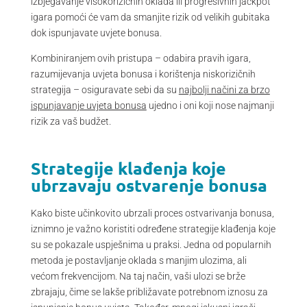
izbjegavanje visokorizičnih oklada ili progresivnih jackpot
igara pomoći će vam da smanjite rizik od velikih gubitaka
dok ispunjavate uvjete bonusa.
Kombiniranjem ovih pristupa – odabira pravih igara,
razumijevanja uvjeta bonusa i korištenja niskorizičnih
strategija – osiguravate sebi da su
najbolji načini za brzo
ispunjavanje uvjeta bonusa
ujedno i oni koji nose najmanji
rizik za vaš budžet.
Strategije klađenja koje
ubrzavaju ostvarenje bonusa
Kako biste učinkovito ubrzali proces ostvarivanja bonusa,
iznimno je važno koristiti određene strategije klađenja koje
su se pokazale uspješnima u praksi. Jedna od popularnih
metoda je postavljanje oklada s manjim ulozima, ali
većom frekvencijom. Na taj način, vaši ulozi se brže
zbrajaju, čime se lakše približavate potrebnom iznosu za