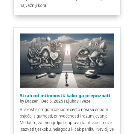
najvažniji kora
Strah od intimnosti: kako ga prepoznati
by
Drazen
|
Dec 5, 2025
|
Ljubav i veze
Bliskost s drugom osobom često nosi sa sobom
osjećaj sigurnosti, prihvaćenosti i razumijevanja.
Međutim, za mnoge ljude, upravo ta bliskost može
izazvati tjeskobu, nelagodu ili čak paniku. Nevidljive