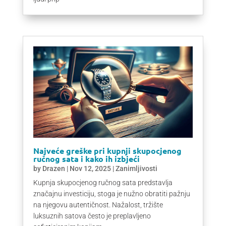
Najveće greške pri kupnji skupocjenog
ručnog sata i kako ih izbjeći
by
Drazen
|
Nov 12, 2025
|
Zanimljivosti
Kupnja skupocjenog ručnog sata predstavlja
značajnu investiciju, stoga je nužno obratiti pažnju
na njegovu autentičnost. Nažalost, tržište
luksuznih satova često je preplavljeno