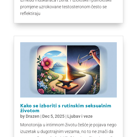
promjene uzrokovane testosteronom često se
reflektiraju
Kako se izboriti s rutinskim seksualnim
životom
by
Drazen
|
Dec 5, 2025
|
Ljubav i veze
Monotonija u intimnom životu češće je pojava nego
izuzetak u dugotrajnim vezama, no to ne znači da