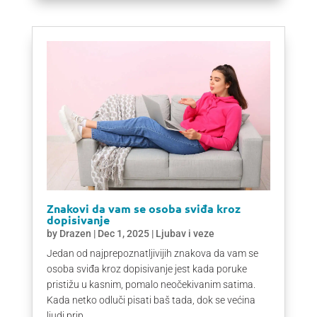
Znakovi da vam se osoba sviđa kroz
dopisivanje
by
Drazen
|
Dec 1, 2025
|
Ljubav i veze
Jedan od najprepoznatljivijih znakova da vam se
osoba sviđa kroz dopisivanje jest kada poruke
pristižu u kasnim, pomalo neočekivanim satima.
Kada netko odluči pisati baš tada, dok se većina
ljudi prip