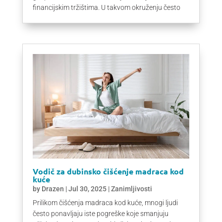
financijskim tržištima. U takvom okruženju često
Vodič za dubinsko čišćenje madraca kod
kuće
by
Drazen
|
Jul 30, 2025
|
Zanimljivosti
Prilikom čišćenja madraca kod kuće, mnogi ljudi
često ponavljaju iste pogreške koje smanjuju