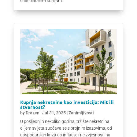
sofisticiranim kopijam
Kupnja nekretnine kao investicija: Mit ili
stvarnost?
by
Drazen
|
Jul 31, 2025
|
Zanimljivosti
U posljednjih nekoliko godina, tržište nekretnina
diljem svijeta suočava se s brojnim izazovima, od
gospodarskih kriza do inflacije i neizvjesnosti na