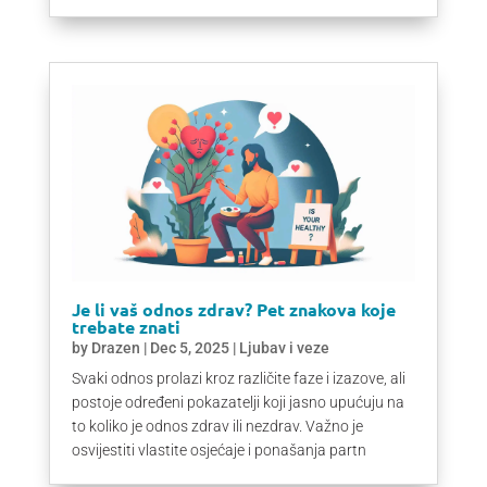
Je li vaš odnos zdrav? Pet znakova koje
trebate znati
by
Drazen
|
Dec 5, 2025
|
Ljubav i veze
Svaki odnos prolazi kroz različite faze i izazove, ali
postoje određeni pokazatelji koji jasno upućuju na
to koliko je odnos zdrav ili nezdrav. Važno je
osvijestiti vlastite osjećaje i ponašanja partn