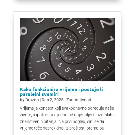
Kako funkcionira vrijeme i postoje li
paralelni svemiri
by
Drazen
|
Dec 2, 2025
|
Zanimljivosti
Vrijeme je koncept koji svakodnevno određuje naše
živote, a ipak ostaje jedno od najdubljih filozofskih i
znanstvenih pitanja. Na prvi pogled, čini se da
vrijeme teče neprekidno, iz prošlosti prema bu