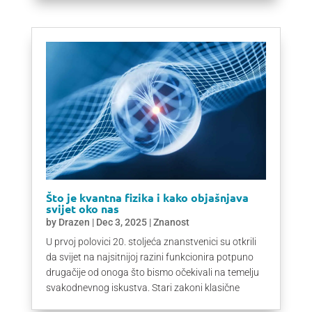
Što je kvantna fizika i kako objašnjava
svijet oko nas
by
Drazen
|
Dec 3, 2025
|
Znanost
U prvoj polovici 20. stoljeća znanstvenici su otkrili
da svijet na najsitnijoj razini funkcionira potpuno
drugačije od onoga što bismo očekivali na temelju
svakodnevnog iskustva. Stari zakoni klasične