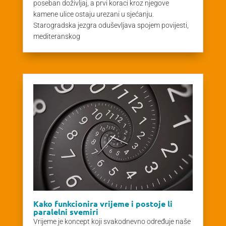
poseban doživljaj, a prvi koraci kroz njegove
kamene ulice ostaju urezani u sjećanju.
Starogradska jezgra oduševljava spojem povijesti,
mediteranskog
Kako funkcionira vrijeme i postoje li
paralelni svemiri
Vrijeme je koncept koji svakodnevno određuje naše