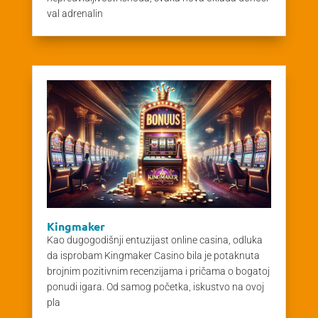
val adrenalin
Kingmaker
Kao dugogodišnji entuzijast online casina, odluka
da isprobam Kingmaker Casino bila je potaknuta
brojnim pozitivnim recenzijama i pričama o bogatoj
ponudi igara. Od samog početka, iskustvo na ovoj
pla