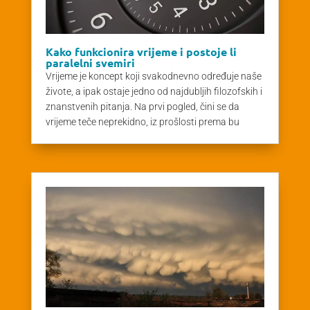
Kako funkcionira vrijeme i postoje li
paralelni svemiri
Vrijeme je koncept koji svakodnevno određuje naše
živote, a ipak ostaje jedno od najdubljih filozofskih i
znanstvenih pitanja. Na prvi pogled, čini se da
vrijeme teče neprekidno, iz prošlosti prema bu