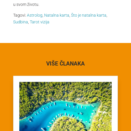
u svom životu.
Tagovi:
Astrolog
,
Natalna karta
,
Što je natalna karta
,
Sudbina
,
Tarot vizija
VIŠE ČLANAKA