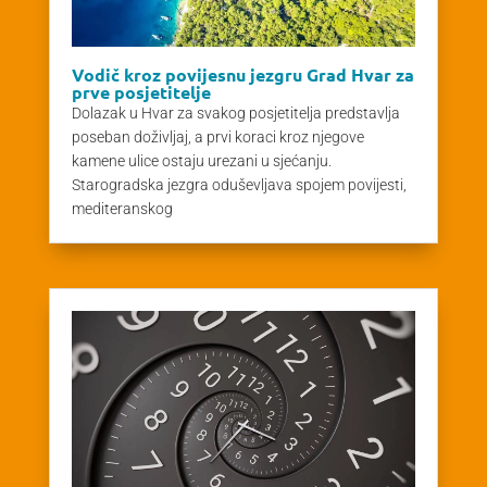
Vodič kroz povijesnu jezgru Grad Hvar za
prve posjetitelje
Dolazak u Hvar za svakog posjetitelja predstavlja
poseban doživljaj, a prvi koraci kroz njegove
kamene ulice ostaju urezani u sjećanju.
Starogradska jezgra oduševljava spojem povijesti,
mediteranskog