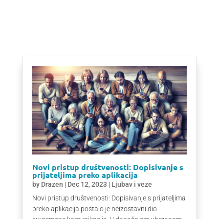
Novi pristup društvenosti: Dopisivanje s
prijateljima preko aplikacija
by
Drazen
|
Dec 12, 2023
|
Ljubav i veze
Novi pristup društvenosti: Dopisivanje s prijateljima
preko aplikacija postalo je neizostavni dio