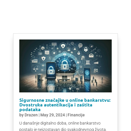
Sigurnosne značajke u online bankarstvu:
Dvostruka autentikacija i zaštita
podataka
by
Drazen
|
May 29, 2024
|
Financije
U današnje digitalno doba, online bankarstvo
postalo je neizostavan dio svakodnevnog života,