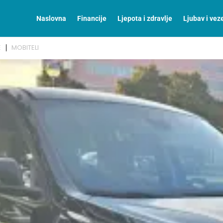
Naslovna
Financije
Ljepota i zdravlje
Ljubav i vez