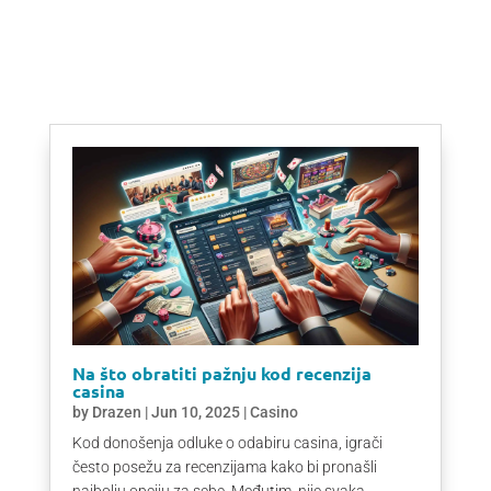
Na što obratiti pažnju kod recenzija
casina
by
Drazen
|
Jun 10, 2025
|
Casino
Kod donošenja odluke o odabiru casina, igrači
često posežu za recenzijama kako bi pronašli
najbolju opciju za sebe. Međutim, nije svaka