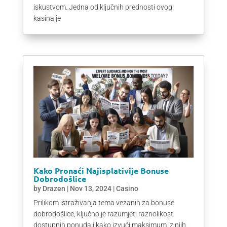
iskustvom. Jedna od ključnih prednosti ovog
kasina je
Kako Pronaći Najisplativije Bonuse
Dobrodošlice
by
Drazen
|
Nov 13, 2024
|
Casino
Prilikom istraživanja tema vezanih za bonuse
dobrodošlice, ključno je razumjeti raznolikost
dostupnih ponuda i kako izvući maksimum iz njih.