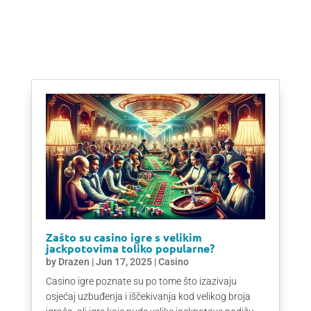
Zašto su casino igre s velikim
jackpotovima toliko popularne?
by
Drazen
|
Jun 17, 2025
|
Casino
Casino igre poznate su po tome što izazivaju
osjećaj uzbuđenja i iščekivanja kod velikog broja