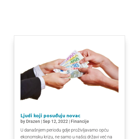
Ljudi koji posuđuju novac
by
Drazen
|
Sep 12, 2022
|
Financije
U današnjem periodu gdje proživljavamo opću
ekonomsku krizu, ne samo u našoj državi već na