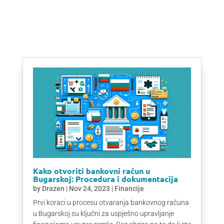
Kako otvoriti bankovni račun u
Bugarskoj: Procedura i dokumentacija
by
Drazen
|
Nov 24, 2023
|
Financije
Prvi koraci u procesu otvaranja bankovnog računa
u Bugarskoj su ključni za uspješno upravljanje