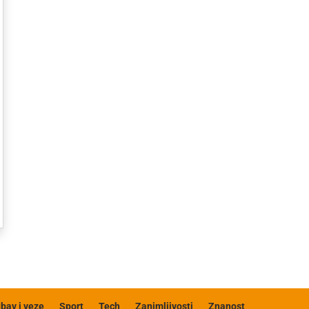
ubav i veze
Sport
Tech
Zanimljivosti
Znanost