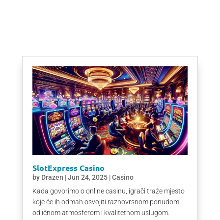
SlotExpress Casino
by
Drazen
|
Jun 24, 2025
|
Casino
Kada govorimo o online casinu, igrači traže mjesto
koje će ih odmah osvojiti raznovrsnom ponudom,
odličnom atmosferom i kvalitetnom uslugom.