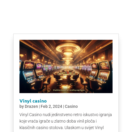
Vinyl casino
by
Drazen
|
Feb 2, 2024
|
Casino
Vinyl Casino nudi jedinstveno retro iskustvo igranja
koje vraća igrače u zlatno doba vinil ploča i
klasičnih casino stolova. Ulaskom u svijet Vinyl