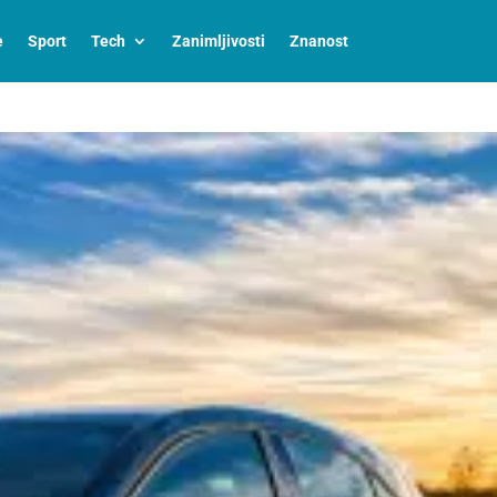
e
Sport
Tech
Zanimljivosti
Znanost